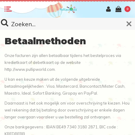
0
Betaalmethoden
Onze facturen zijn allen betaalbaar tijdens het bestelproces via
kredietkaart of debetkaart op de website
http://www.pullipworld.com.
U kan een keuze maken uit de volgende uitgebreide
betaalmogelijkheden : Visa, Mastercard, Bancontact/Mister Cash,
Maestro, Ideal, Sofort Banking, Giropay en PayPal.
Daarnaast is het ook mogelijk om voor overschrijving te kiezen. Hou
wel rekening dat bij betaling door overschrijving er enkele dagen
langer overgaan vooraleer u uw bestelling zal ontvangen.
Onze bankgegevens : IBAN BE49 7340 3180 2871, BIC code :
KREDBEBB