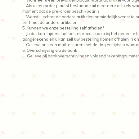
Wanneer u een pre-order plaatst, wordt dit artikel voor u g
Als u een order plaatst bestaande uit meerdere artikels waarv
moment dat de pre-order beschikbaar is.
Wenst u echter de andere artikelen onmiddellijk wenst te ont
en 1 met de andere artikelen.
5. Kunnen we onze bestelling zelf afhalen?
Ja dat kan. Tijdens het bestelproces kan u bij het gedeelte
aangerekend en u kan zelf uw bestelling komen afhalen in o
Gelieve ons een mail te sturen met de dag en tijdstip waaro
6. Overschrijving via de bank
Gelieve bij bankoverschrijvingen volgend rekeningnummer 