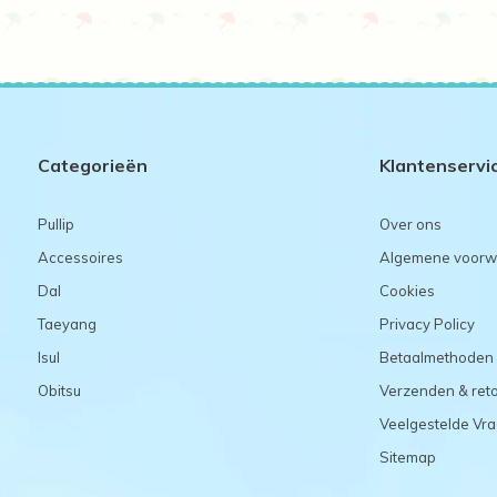
Categorieën
Klantenservi
Pullip
Over ons
Accessoires
Algemene voorw
Dal
Cookies
Taeyang
Privacy Policy
Isul
Betaalmethoden
Obitsu
Verzenden & ret
Veelgestelde Vr
Sitemap