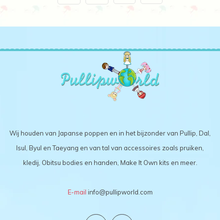
Wij houden van Japanse poppen en in het bijzonder van Pullip, Dal,
Isul, Byul en Taeyang en van tal van accessoires zoals pruiken,
kledij, Obitsu bodies en handen, Make It Own kits en meer.
E-mail
info@pullipworld.com