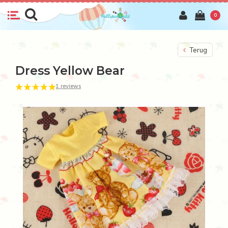
0
Terug
Dress Yellow Bear
1 reviews