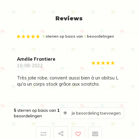
Reviews
5
sterren op basis van
1
beoordelingen
Amélie Frontiere
10-08-2022
Très jolie robe, convient aussi bien à un obitsu L
qu'a un corps stock grâce aux scratchs.
5
sterren op basis van
1
Je beoordeling toevoegen
beoordelingen