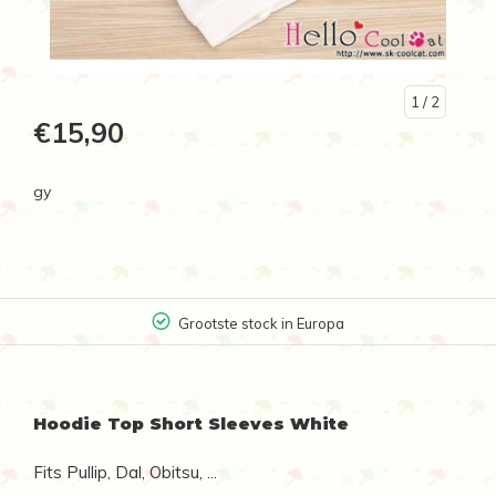
1
/ 2
€15,90
gy
Grootste stock in Europa
Hoodie Top Short Sleeves White
Fits Pullip, Dal, Obitsu, ...