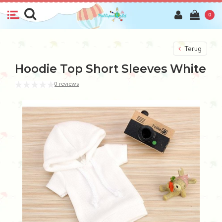
0
Terug
Hoodie Top Short Sleeves White
0 reviews