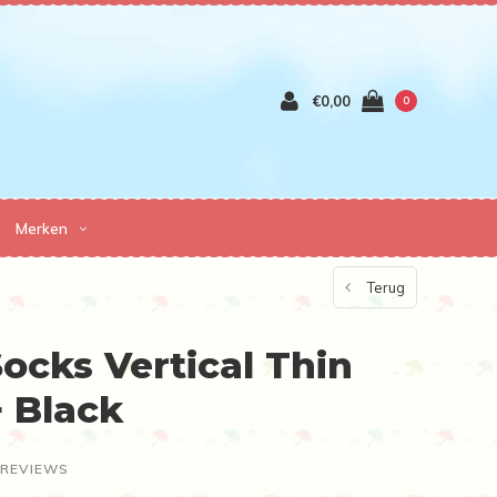
€0,00
0
Merken
Terug
ocks Vertical Thin
+ Black
 REVIEWS