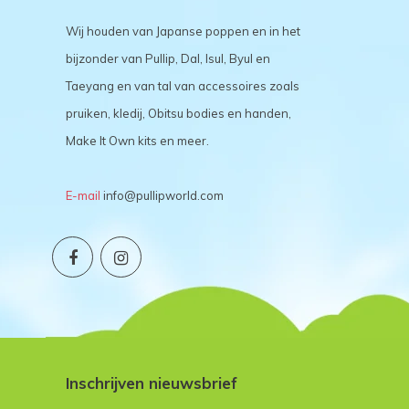
Wij houden van Japanse poppen en in het
bijzonder van Pullip, Dal, Isul, Byul en
Taeyang en van tal van accessoires zoals
pruiken, kledij, Obitsu bodies en handen,
Make It Own kits en meer.
E-mail
info@pullipworld.com
Inschrijven nieuwsbrief