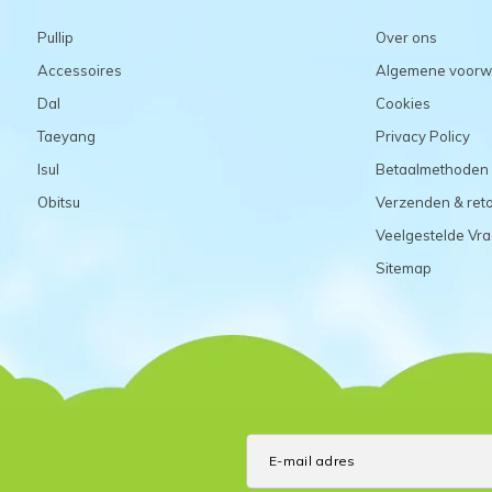
Pullip
Over ons
Accessoires
Algemene voorw
Dal
Cookies
Taeyang
Privacy Policy
Isul
Betaalmethoden
Obitsu
Verzenden & ret
Veelgestelde Vr
Sitemap