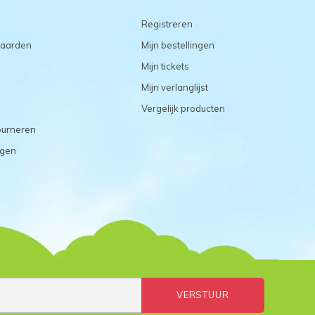
Registreren
aarden
Mijn bestellingen
Mijn tickets
Mijn verlanglijst
Vergelijk producten
ourneren
agen
VERSTUUR