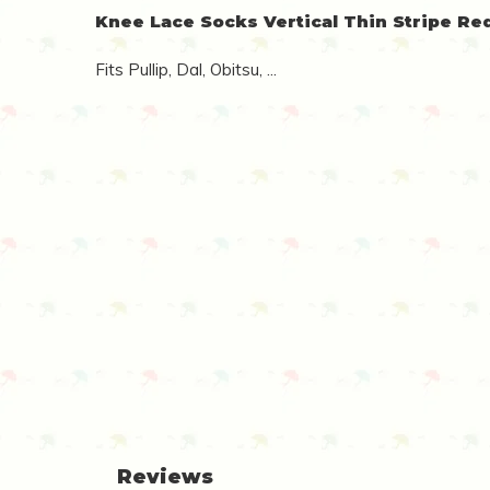
Knee Lace Socks Vertical Thin Stripe Red
Fits Pullip, Dal, Obitsu, ...
Reviews