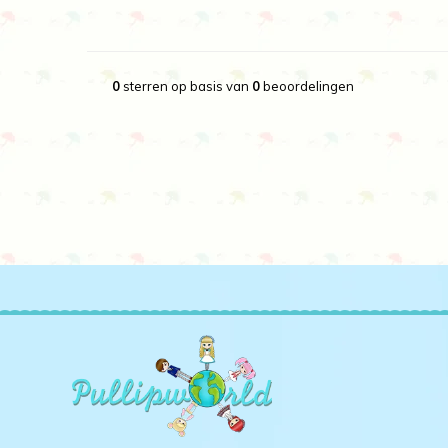
0
sterren op basis van
0
beoordelingen