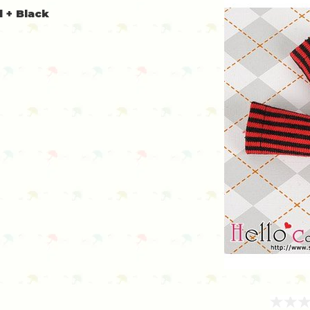
 + Black