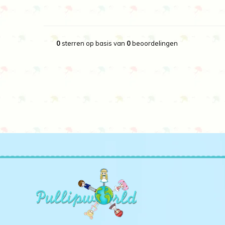
0
sterren op basis van
0
beoordelingen