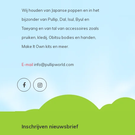
Wij houden van Japanse poppen en in het
bijzonder van Pullip, Dal, Isul, Byul en
Taeyang en van tal van accessoires zoals
pruiken, kledij, Obitsu bodies en handen,
Make It Own kits en meer.
E-mail
info@pullipworld.com
Inschrijven nieuwsbrief