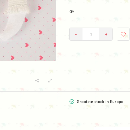
gy
-
+
Grootste stock in Europa