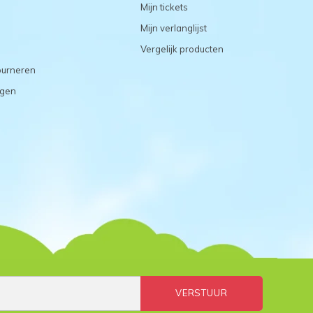
Mijn tickets
Mijn verlanglijst
Vergelijk producten
ourneren
agen
VERSTUUR