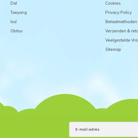
Dal
Cookies
Taeyang
Privacy Policy
Isul
Betaalmethoden
Obitsu
Verzenden & ret
Veelgestelde Vr
Sitemap