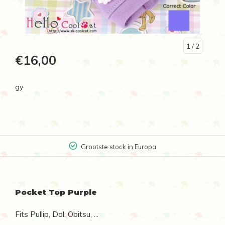
1
/ 2
€16,00
gy
Grootste stock in Europa
Pocket Top Purple
Fits Pullip, Dal, Obitsu, ...