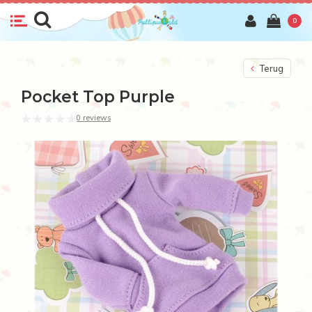
0
Terug
Pocket Top Purple
0 reviews