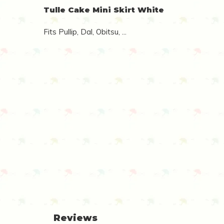
Tulle Cake Mini Skirt White
Fits Pullip, Dal, Obitsu, ...
Reviews