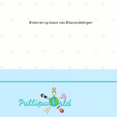
0
sterren op basis van
0
beoordelingen