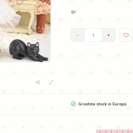
gy
-
+
Grootste stock in Europa