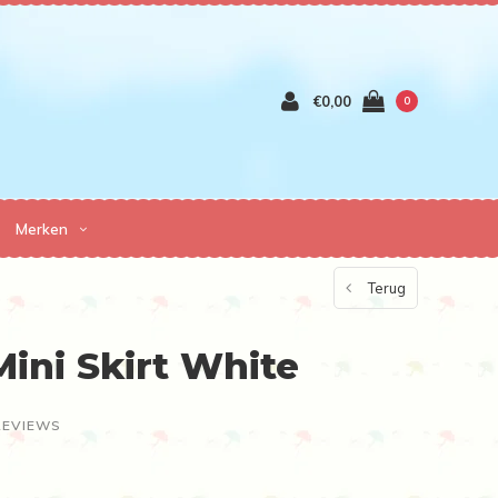
€0,00
0
Merken
Terug
Mini Skirt White
REVIEWS