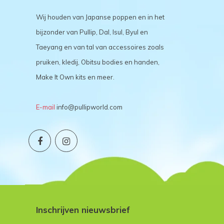
Wij houden van Japanse poppen en in het
bijzonder van Pullip, Dal, Isul, Byul en
Taeyang en van tal van accessoires zoals
pruiken, kledij, Obitsu bodies en handen,
Make It Own kits en meer.
E-mail
info@pullipworld.com
Inschrijven nieuwsbrief