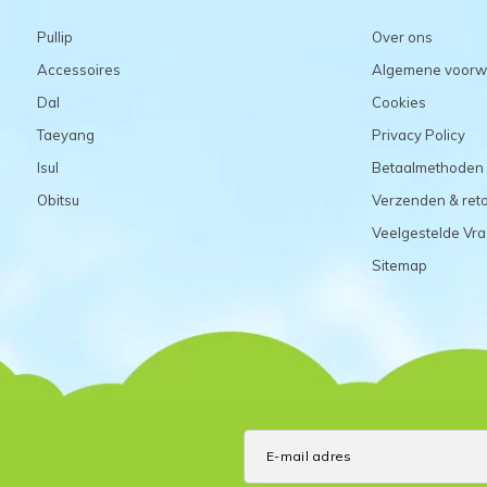
Pullip
Over ons
Accessoires
Algemene voorw
Dal
Cookies
Taeyang
Privacy Policy
Isul
Betaalmethoden
Obitsu
Verzenden & ret
Veelgestelde Vr
Sitemap