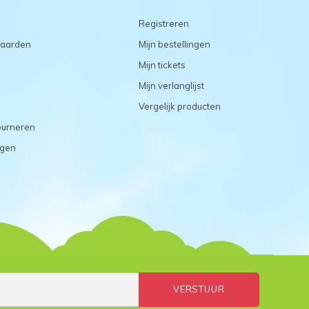
Registreren
aarden
Mijn bestellingen
Mijn tickets
Mijn verlanglijst
Vergelijk producten
ourneren
agen
VERSTUUR