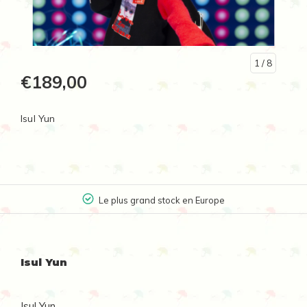
1
/ 8
€189,00
Isul Yun
Le plus grand stock en Europe
Isul Yun
Isul Yun