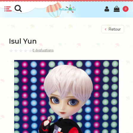
0
Retour
Isul Yun
0 évaluations