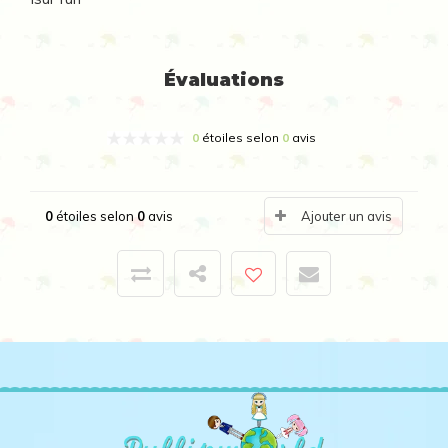
Évaluations
0
étoiles selon
0
avis
0
étoiles selon
0
avis
Ajouter un avis