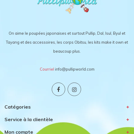
On aime le poupées japonaises et surtout Pullip, Dal, Isul, Byul et
Tayang et des accessoires, les corps Obitsu, les kits make it own et
beaucoup plus.
Courriel
info@pullipworld.com
Catégories
Service à la clientèle
Mon compte