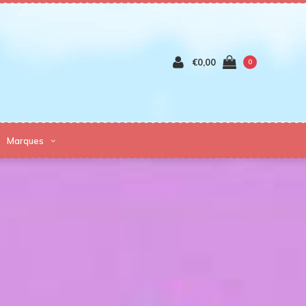
€0,00
0
Marques