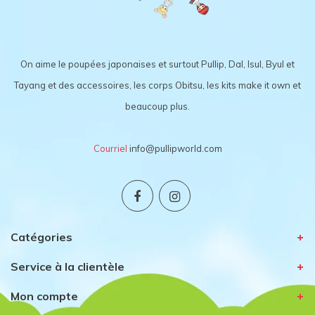
On aime le poupées japonaises et surtout Pullip, Dal, Isul, Byul et
Tayang et des accessoires, les corps Obitsu, les kits make it own et
beaucoup plus.
Courriel
info@pullipworld.com
Catégories
Service à la clientèle
Mon compte