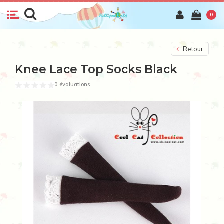
0
Retour
Knee Lace Top Socks Black
0 évaluations