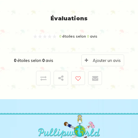
Évaluations
0
étoiles selon
0
avis
0
étoiles selon
0
avis
Ajouter un avis