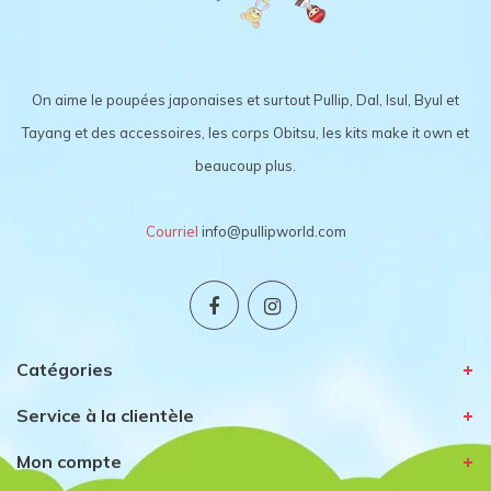
On aime le poupées japonaises et surtout Pullip, Dal, Isul, Byul et
Tayang et des accessoires, les corps Obitsu, les kits make it own et
beaucoup plus.
Courriel
info@pullipworld.com
Catégories
Service à la clientèle
Mon compte