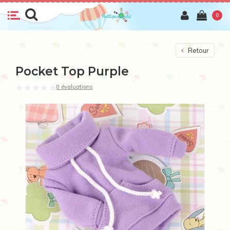
0
Retour
Pocket Top Purple
0 évaluations