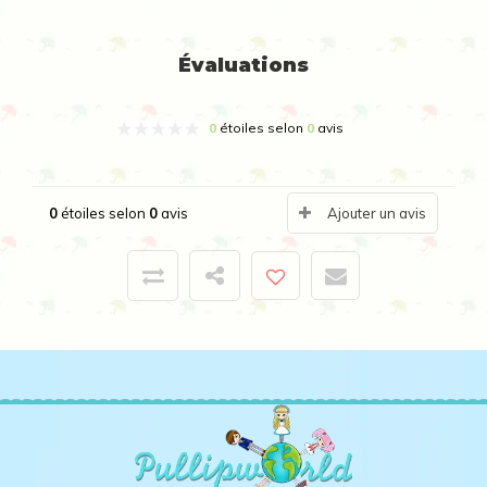
Évaluations
0
étoiles selon
0
avis
0
étoiles selon
0
avis
Ajouter un avis