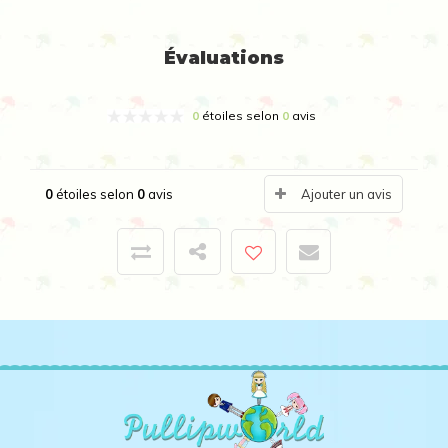
Évaluations
0
étoiles selon
0
avis
0
étoiles selon
0
avis
Ajouter un avis