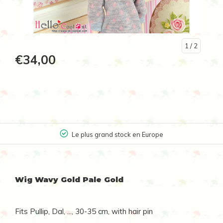
1
/ 2
€34,00
Le plus grand stock en Europe
Wig Wavy Gold Pale Gold
Fits Pullip, Dal, ..., 30-35 cm, with hair pin