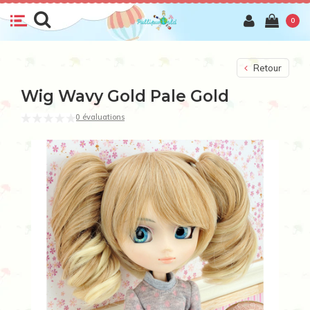
0
Retour
Wig Wavy Gold Pale Gold
0 évaluations